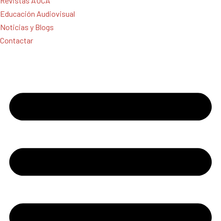
Revistas AUCA
Educación Audiovisual
Noticias y Blogs
Contactar