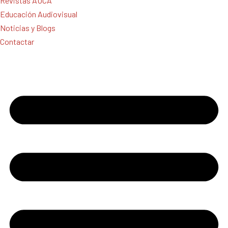
Revistas AUCA
Educación Audiovisual
Noticias y Blogs
Contactar