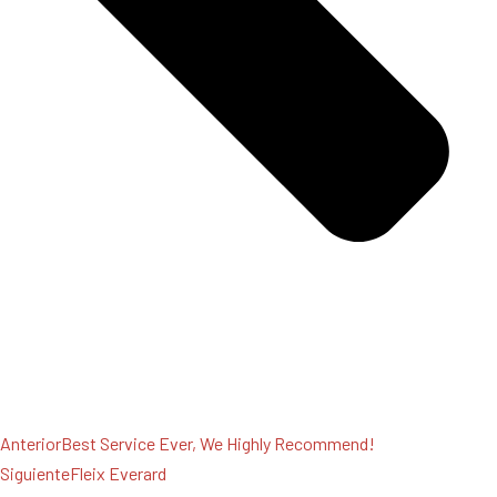
Anterior
Best Service Ever, We Highly Recommend!
Siguiente
Fleix Everard