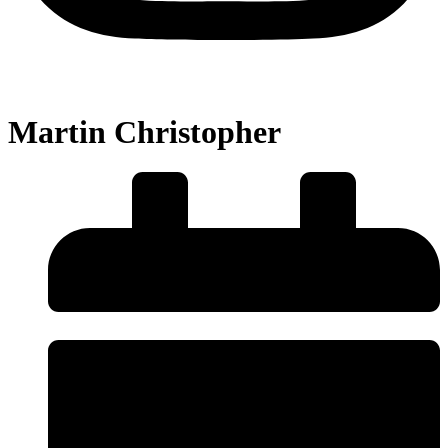
Martin Christopher