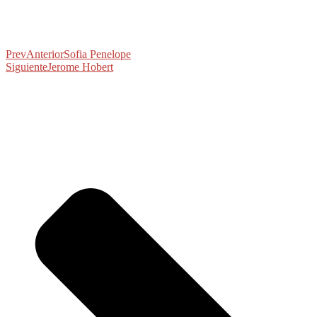
Prev
Anterior
Sofia Penelope
Siguiente
Jerome Hobert