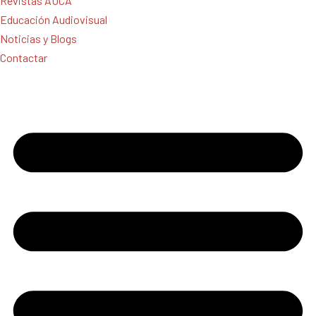
Revistas AUCA
Educación Audiovisual
Noticias y Blogs
Contactar