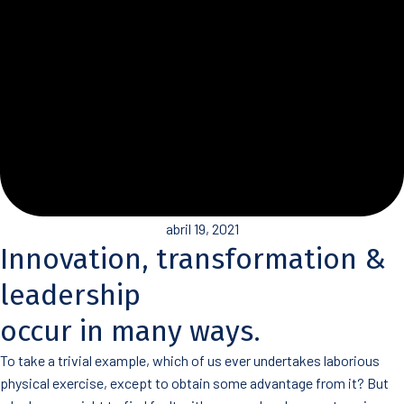
abril 19, 2021
Innovation, transformation &
leadership
occur in many ways.
To take a trivial example, which of us ever undertakes laborious
physical exercise, except to obtain some advantage from it? But