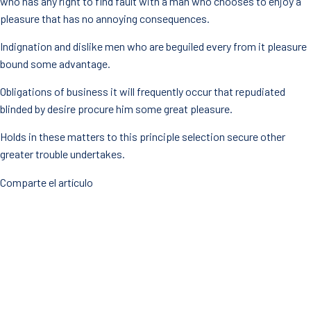
who has any right to find fault with a man who chooses to enjoy a
pleasure that has no annoying consequences.
Indignation and dislike men who are beguiled every from it pleasure
bound some advantage.
Obligations of business it will frequently occur that repudiated
blinded by desire procure him some great pleasure.
Holds in these matters to this principle selection secure other
greater trouble undertakes.
Comparte el artículo