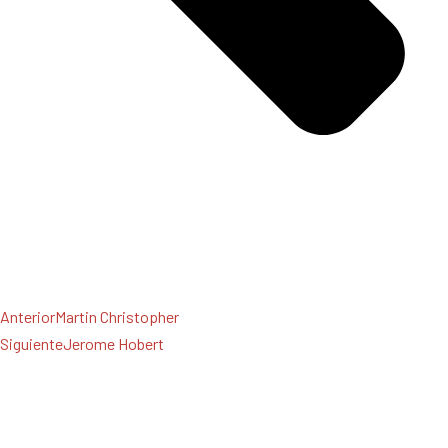
Anterior
Martin Christopher
Siguiente
Jerome Hobert