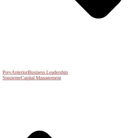
Prev
Anterior
Business Leadership
Siguiente
Capital Management