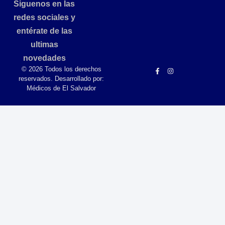
Siguenos en las
redes sociales y
entérate de las
ultimas
novedades
© 2026 Todos los derechos
reservados. Desarrollado por:
Médicos de El Salvador