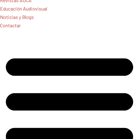
Revistas AUCA
Educación Audiovisual
Noticias y Blogs
Contactar