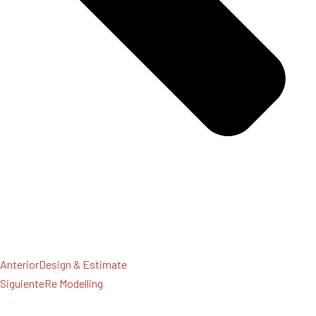
Anterior
Design & Estimate
Siguiente
Re Modelling