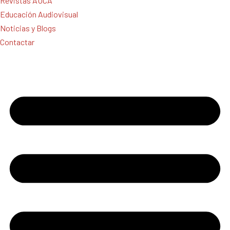
Revistas AUCA
Educación Audiovisual
Noticias y Blogs
Contactar