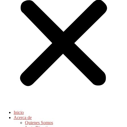
Inicio
Acerca de
Quienes Somos