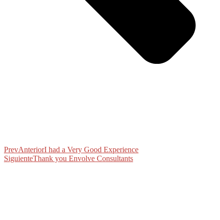
Prev
Anterior
I had a Very Good Experience
Siguiente
Thank you Envolve Consultants