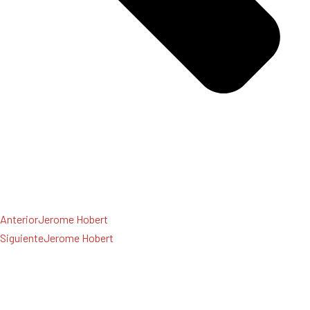
Anterior
Jerome Hobert
Siguiente
Jerome Hobert