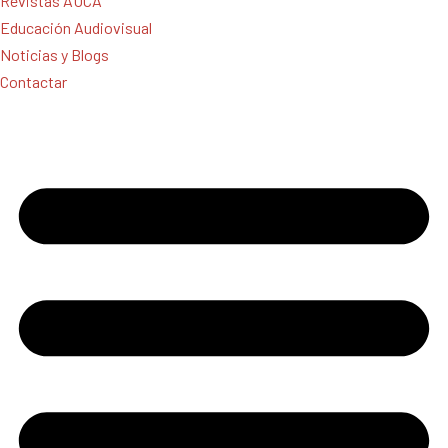
Revistas AUCA
Educación Audiovisual
Noticias y Blogs
Contactar