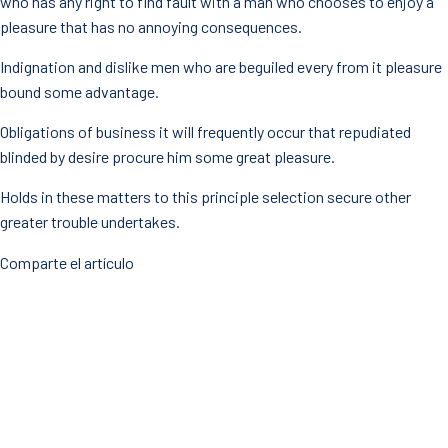
who has any right to find fault with a man who chooses to enjoy a
pleasure that has no annoying consequences.
Indignation and dislike men who are beguiled every from it pleasure
bound some advantage.
Obligations of business it will frequently occur that repudiated
blinded by desire procure him some great pleasure.
Holds in these matters to this principle selection secure other
greater trouble undertakes.
Comparte el artículo