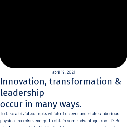
abril 19, 2021
Innovation, transformation &
leadership
occur in many ways.
To take a trivial example, which of us ever undertakes laborious
physical exercise, except to obtain some advantage from it? But