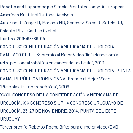
Robotic and Laparoscopic Simple Prostatectomy: A European-
American Multi-Institutional Analysis.
Autorino R, Zargar H, Mariano MB, Sanchez-Salas R, Sotelo RJ,
Chlosta PL, Castillo O, et al.
Eur Urol 2015;68:86-94.
CONGRESO CONFEDERACIÓN AMERICANA DE UROLOGIA,
SANTIAGO CHILE. 3º premio al Mejor Video “linfadenectomía
retroperitoneal robótica en cáncer de testículo”, 2010.
CONGRESO CONFEDERACIÓN AMERICANA DE UROLOGIA, PUNTA
CANA, REPÚBLICA DOMINICANA. Premio al Mejor Video
“Pieloplastía Laparoscópica”, 2006
XXXIII CONGRESO DE LA CONFEDERACIÓN AMERICANA DE
UROLOGÍA. XIX CONGRESO SIUP. IX CONGRESO URUGUAYO DE
UROLOGÍA. 23-27 DE NOVIEMBRE, 2014. PUNTA DEL ESTE,
URUGUAY.
Tercer premio Roberto Rocha Brito para el mejor video/DVD: