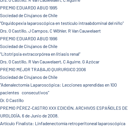
PREMIO EDUARDO ABUD 1995
Sociedad de Cirujanos de Chile
“Orquidopexia laparoscópica en testículo intraabdominal del niño”
Drs. O Castillo, J Campos, C Wöhler, R Van Cauwelaert
PREMIO EDUARDO ABUD 1996
Sociedad de Cirujanos de Chile
“Litotripsia extracorpórea en litiasis renal”
Drs. O Castillo, R Van Cauwelaert, C Aguirre. G Azócar
PREMIO MEJOR TRABAJO QUIRURGICO 2006
Sociedad de Cirujanos de Chile
“Adenalectomía Laparoscópica: Lecciones aprendidas en 100
pacientes consecutivos”
Dr. O Castillo
PREMIO PÉREZ-CASTRO XXX EDICIÓN. ARCHIVOS ESPAÑOLES DE
UROLOGÍA, 6 de Junio de 2008.
Artículo Finalista: Linfadenectomía retroperitoneal laparoscópica