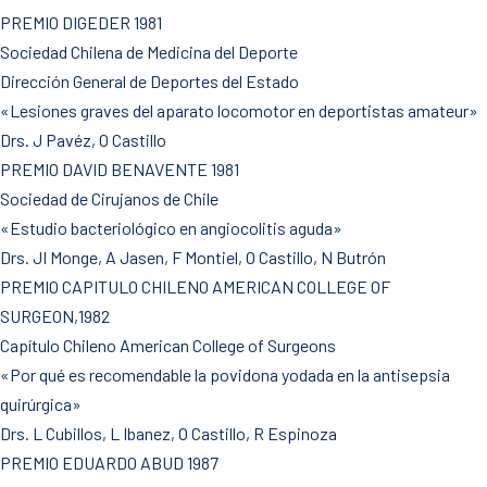
PREMIO DIGEDER 1981
Sociedad Chilena de Medicina del Deporte
Dirección General de Deportes del Estado
«Lesiones graves del aparato locomotor en deportistas amateur»
Drs. J Pavéz, O Castillo
PREMIO DAVID BENAVENTE 1981
Sociedad de Cirujanos de Chile
«Estudio bacteriológico en angiocolitis aguda»
Drs. JI Monge, A Jasen, F Montiel, O Castillo, N Butrón
PREMIO CAPITULO CHILENO AMERICAN COLLEGE OF
SURGEON,1982
Capítulo Chileno American College of Surgeons
«Por qué es recomendable la povidona yodada en la antisepsia
quirúrgica»
Drs. L Cubillos, L Ibanez, O Castillo, R Espinoza
PREMIO EDUARDO ABUD 1987