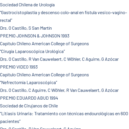
Sociedad Chilena de Urología
“Gastrocistoplastía y descenso colo-anal en fístula vesico-vagino-
rectal”
Drs. O Castillo, S San Martín
PREMIO JOHNSON & JOHNSON 1993
Capítulo Chileno American College of Surgeons
“Cirugía Laparoscópica Urológica”
Drs. O Castillo, R Van Cauwelaert, C Wöhler, C Aguirre, G Azócar
PREMIO VIDEO 1993
Capítulo Chileno American College of Surgeons
“Nefrectomía Laparoscópica”
Drs. O Castillo, C Aguirre, C Wöhler, R Van Cauwelaert, G Azócar
PREMIO EDUARDO ABUD 1994
Sociedad de Cirujanos de Chile
“Litiasis Urinaria: Tratamiento con técnicas endourológicas en 600
pacientes”
Drs. O Castillo. R Van Cauwelaert, C Aguirre