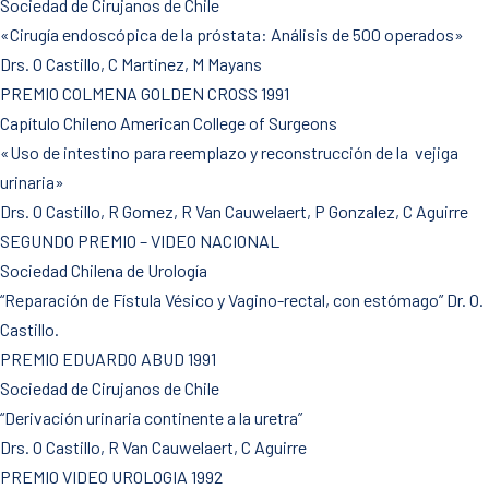
Sociedad de Cirujanos de Chile
«Cirugía endoscópica de la próstata: Análisis de 500 operados»
Drs. O Castillo, C Martinez, M Mayans
PREMIO COLMENA GOLDEN CROSS 1991
Capítulo Chileno American College of Surgeons
«Uso de intestino para reemplazo y reconstrucción de la vejiga
urinaria»
Drs. O Castillo, R Gomez, R Van Cauwelaert, P Gonzalez, C Aguirre
SEGUNDO PREMIO – VIDEO NACIONAL
Sociedad Chilena de Urología
“Reparación de Fístula Vésico y Vagino-rectal, con estómago” Dr. O.
Castillo.
PREMIO EDUARDO ABUD 1991
Sociedad de Cirujanos de Chile
“Derivación urinaria continente a la uretra”
Drs. O Castillo, R Van Cauwelaert, C Aguirre
PREMIO VIDEO UROLOGIA 1992